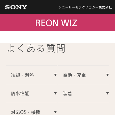
ソニーサーモテクノロジー株式会社
よくある質問
冷却・温熱
電池・充電
防水性能
装着
対応OS・機種