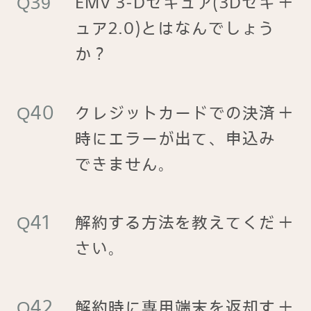
EMV 3-Dセキュア(3Dセキ
＋
ュア2.0)とはなんでしょう
か？
クレジットカードでの決済
＋
時にエラーが出て、申込み
できません。
解約する方法を教えてくだ
＋
さい。
解約時に専用端末を返却す
＋