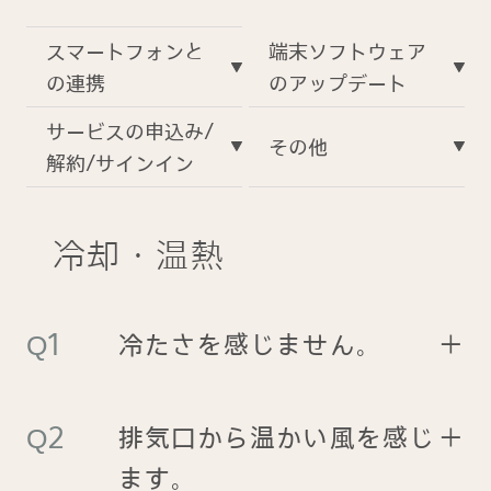
スマートフォンと
端末ソフトウェア
の連携
のアップデート
サービスの申込み/
その他
解約/サインイン
冷却・温熱
冷たさを感じません。
＋
排気口から温かい風を感じ
＋
ます。