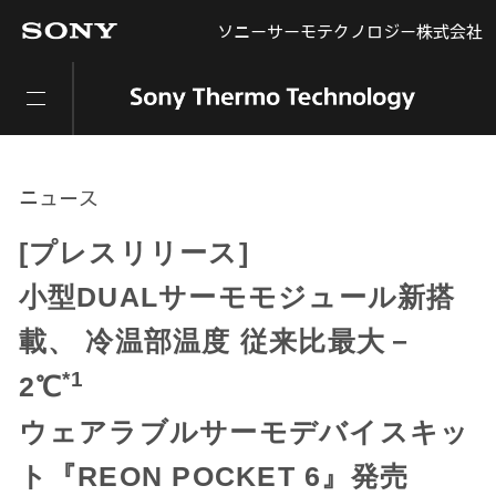
ソニーサーモテクノロジー株式会社
ニュース
[プレスリリース]
小型DUALサーモモジュール新搭
載、 冷温部温度 従来比最大－
*1
2℃
ウェアラブルサーモデバイスキッ
ト『REON POCKET 6』発売