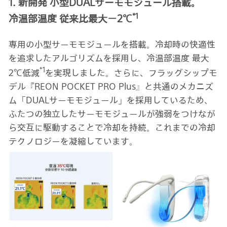
1. 新開発 小型DUALサーモモジュール搭載。
*1
冷温部温度 従来比最大－2℃
専用の小型サーモモジュールを搭載。冷却時の快適性
を追求したアルゴリズムを採用し、冷温部温度 最大
*1
2℃低減
を実現しました。さらに、フラッグシップモ
デル『REON POCKET PRO Plus』と共通のメカニズ
ム「DUALサーモモジュール」を採用しているため、
ふたつの独立したサーモモジュールが強弱をつけなが
ら交互に駆動することで冷却を持続。これまでの冷却
テクノロジーを凝縮しています。