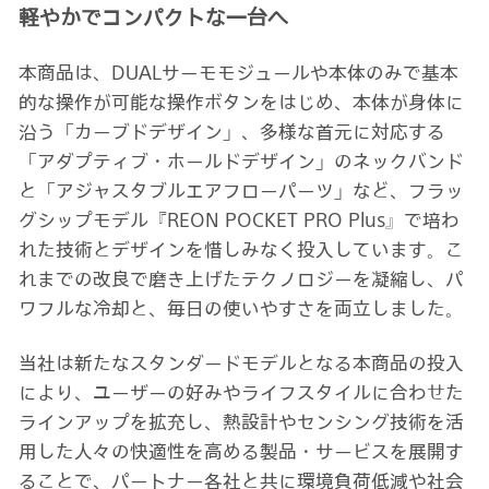
軽やかでコンパクトな一台へ
本商品は、DUALサーモモジュールや本体のみで基本
的な操作が可能な操作ボタンをはじめ、本体が身体に
沿う「カーブドデザイン」、多様な首元に対応する
「アダプティブ・ホールドデザイン」のネックバンド
と「アジャスタブルエアフローパーツ」など、フラッ
グシップモデル『REON POCKET PRO Plus』で培わ
れた技術とデザインを惜しみなく投入しています。こ
れまでの改良で磨き上げたテクノロジーを凝縮し、パ
ワフルな冷却と、毎日の使いやすさを両立しました。
当社は新たなスタンダードモデルとなる本商品の投入
により、ユーザーの好みやライフスタイルに合わせた
ラインアップを拡充し、熱設計やセンシング技術を活
用した人々の快適性を高める製品・サービスを展開す
ることで、パートナー各社と共に環境負荷低減や社会